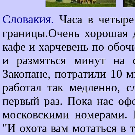
Словакия.
Часа в четыре
границы.Очень хорошая 
кафе и харчевень по обоч
и размяться минут на 
Закопане, потратили 10 
работал так медленно, с
первый раз. Пока нас оф
московскими номерами. 
"И охота вам мотаться в т