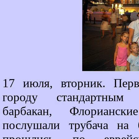
17 июля, вторник. Пер
городу стандартным 
барбакан, Флорианск
послушали трубача на
прошлись по еврейск