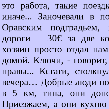
это работа, такие поезд
иначе... Заночевали в 
Оравским подградьем, 
дороги – 30€ за две к
хозяин просто отдал нам
домой. Ключи, - говорит,
нравы... Кстати, столкн
вечера… Добрые люди пос
в 5 км, типа, они допо
Приезжаем, а они кухню 