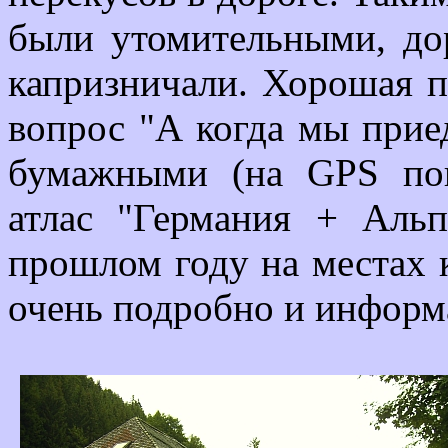
были утомительными, до
капризничали. Хорошая п
вопрос "А когда мы приед
бумажными (на GPS пок
атлас "Германия + Аль
прошлом году на местах 
очень подробно и информ