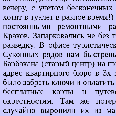
вечеру, с учетом бесконечных 
хотят в туалет в разное время!)
постоянными ремонтными ра
Краков. Запарковались не без 
разведку. В офисе туристиче
Суконных рядов нам быстрень
Барбакана (старый центр) на ш
адрес квартирного бюро в 3х 
было забрать ключи и оплатить
бесплатные карты и путев
окрестностям. Там же потер
случайно выронили их из ма