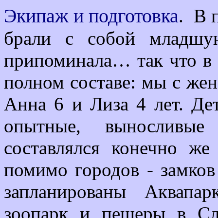
Экипаж и подготовка
.
В 
брали с собой младшу
припоминала… так что в 
полном составе: мы с жен
Анна 6 и Лиза 4 лет. Де
опытные, выносливые
составлялся конечно же
помимо городов - замков
запланированы Аквапа
зоопарк и пещеры в Сл