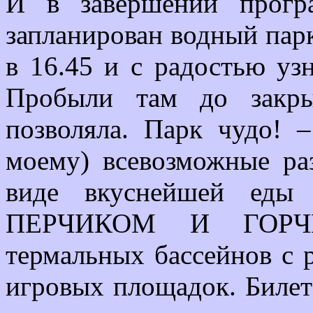
И в завершении прогр
запланирован водный парк
в 16.45 и с радостью узн
Пробыли там до закрыт
позволяла. Парк чудо! –
моему) всевозможные ра
виде вкуснейшей ед
ПЕРЧИКОМ И ГОРЧИЦ
термальных бассейнов с 
игровых площадок. Билет 