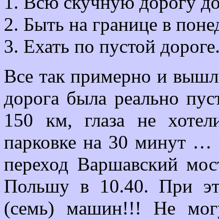
Всю скучную дорогу до 
Быть на границе в поне
Ехать по пустой дороге
Все так примерно и вышло
дорога была реально пуст
150 км, глаза не хотел
парковке на 30 минут … и
переход Варшавский мост
Польшу в 10.40. При э
(семь) машин!!! Не мо