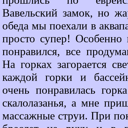
Вавельский замок, но ж
обеда мы поехали в аквапа
просто супер! Особенно 
понравился, все продум
На горках загорается св
каждой горки и бассей
очень понравилась горк
скалолазанья, а мне при
массажные струи. При по