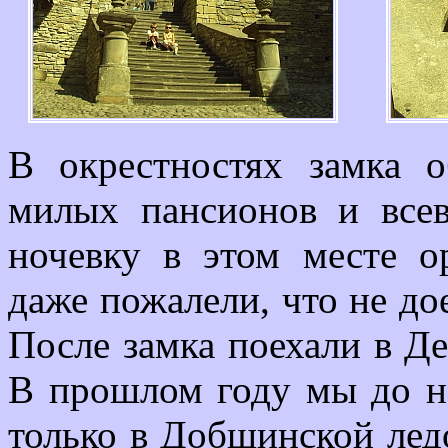
В окрестностях замка 
милых пансионов и всев
ночевку в этом месте о
даже пожалели, что не дое
После замка поехали в Д
В прошлом году мы до не
только в Добшинской лед