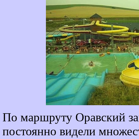
По маршруту Оравский з
постоянно видели множест