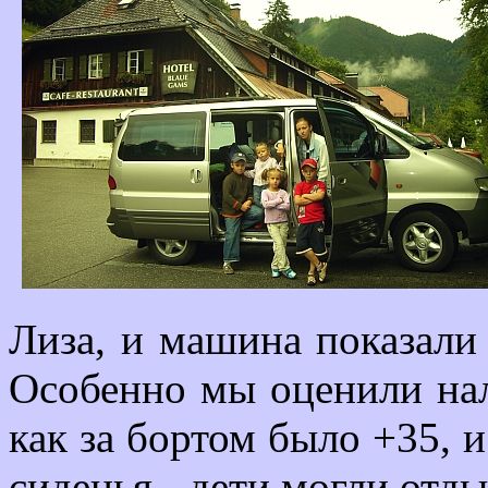
Лиза, и машина показали
Особенно мы оценили нал
как за бортом было +35,
сиденья - дети могли отды