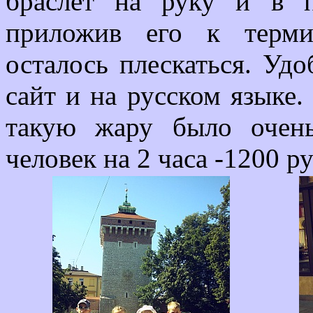
браслет на руку и в 
приложив его к терми
осталось плескаться. Удо
сайт и на русском языке.
такую жару было очен
человек на 2 часа -1200 ру