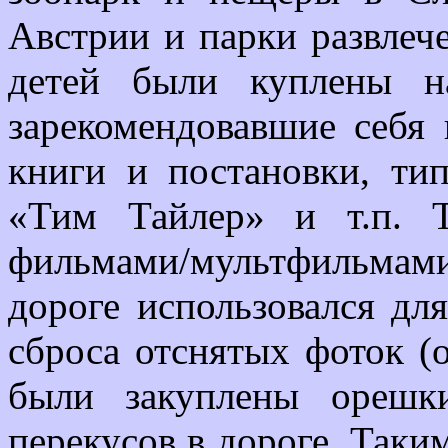
Австрии и парки развлеч
детей были куплены н
зарекомендовавшие себя
книги и постановки, тип
«Тим Тайлер» и т.п. 
фильмами/мультфильмами 
дороге использовался дл
сброса отснятых фоток (о
были закуплены орешки
перекусов в дороге. Таки