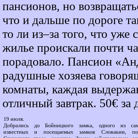
пансионов, но возвращатьс
что и дальше по дороге т
то ли из–за того, что уже 
жилье проискали почти час
порадовало. Пансион «Ан
радушные хозяева говоря
комнаты, каждая выдержан
отличный завтрак. 50€ за 
19 июля.
Добрались до Бойницкого замка, одного из са
известных и посещаемых замков Словакии, по