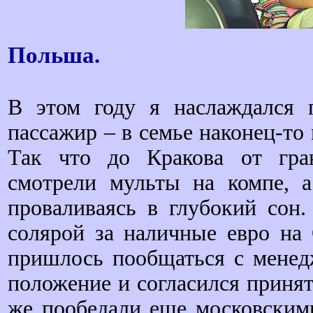
Польша.
В этом году я наслаждался 
пассажир – в семье наконец-то 
Так что до Кракова от гра
смотрели мульты на компе, а
проваливаясь в глубокий сон.
солярой за наличные евро на 
пришлось пообщаться с менед
положение и согласился принят
же пообедали еще московским