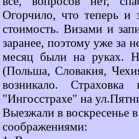
все, вопросов нет, сп
Огорчило, что теперь и 
стоимость. Визами и зап
заранее, поэтому уже за н
месяц были на руках. Н
(Польша, Словакия, Чехи
возникало. Страховка
"Ингосстрахе" на ул.Пятни
Выезжали в воскресенье в
соображениями: